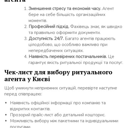
Зменшення стресу та економія часу.
Агент
бере на себе більшість організаційних
моментів.
Професійний підхід.
Фахівець знає, як швидко
та правильно оформити документи.
Доступність 24/7.
Багато агентів працюють
цілодобово, що особливо важливо при
непередбачених ситуаціях.
Наявність перевірених постачальників.
Це
гарантує якість ритуальної продукції та послуг.
Чек-лист для вибору ритуального
агента у Києві
Щоб уникнути неприємних ситуацій, перевірте наступне
перед співпрацею:
Наявність офіційної інформації про компанію та
відкритих контактів.
Прозорий прайс-лист або детальний кошторис.
Можливість вибору між пакетними та індивідуальними
послугами.