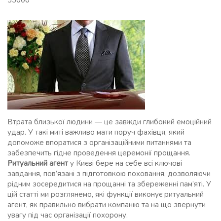
33000
Втрата близької людини — це завжди глибокий емоційний
удар. У такі миті важливо мати поруч фахівця, який
допоможе впоратися з організаційними питаннями та
забезпечить гідне проведення церемонії прощання.
Ритуальний агент
у Києві бере на себе всі ключові
завдання, пов’язані з підготовкою поховання, дозволяючи
рідним зосередитися на прощанні та збереженні пам’яті. У
цій статті ми розглянемо, які функції виконує ритуальний
агент, як правильно вибрати компанію та на що звернути
увагу під час організації похорону.