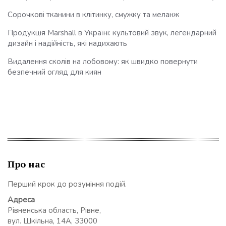
Сорочкові тканини в клітинку, смужку та меланж
Продукція Marshall в Україні: культовий звук, легендарний
дизайн і надійність, які надихають
Видалення сколів на лобовому: як швидко повернути
безпечний огляд для киян
Про нас
Перший крок до розуміння подій.
Адреса
Рівненська область, Рівне,
вул. Шкільна, 14А, 33000