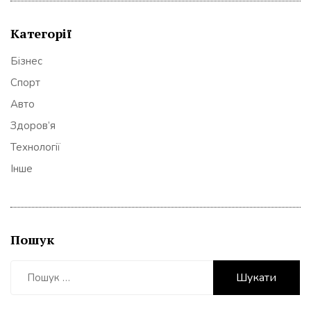
Категорії
Бізнес
Спорт
Авто
Здоров’я
Технології
Інше
Пошук
Пошук: