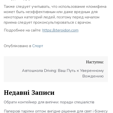
Также следует учитывать, что использование кломифена
может быть неэффективным или даже вредным для
некоторых категорий людей, поэтому перед началом
приема следует проконсультироваться с врачом.
Подробнее на сайте:
https://steroidon.com
Опубліковано в
Спорт
Навігація
Наступна:
записів
Автошкола Driving: Ваш Путь к Уверенному
Вождению
Недавні Записи
Обрати контейнер для випічки: поради спеціалістів
Паперові тарілки оптом: вигідне рішення для свят і бізнесу